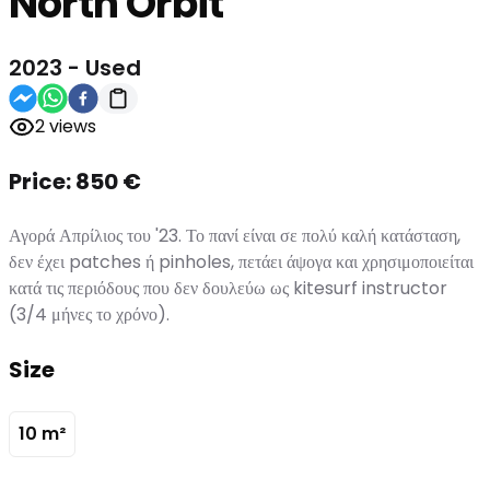
North
Orbit
2023
-
Used
2
views
Price:
850
€
Αγορά Απρίλιος του '23. Το πανί είναι σε πολύ καλή κατάσταση,
δεν έχει patches ή pinholes, πετάει άψογα και χρησιμοποιείται
κατά τις περιόδους που δεν δουλεύω ως kitesurf instructor
(3/4 μήνες το χρόνο).
Size
10
m²