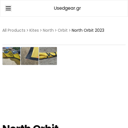
Usedgear.gr
All Products
Kites
North
Orbit
North Orbit 2023